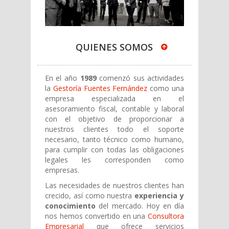
QUIENES SOMOS
En el año
1989
comenzó sus actividades
la
Gestoría Fuentes Fernández
como una
empresa especializada en el
asesoramiento fiscal, contable y laboral
con el objetivo de proporcionar a
nuestros clientes todo el soporte
necesario, tanto técnico como humano,
para cumplir con todas las obligaciones
legales les corresponden como
empresas.
Las necesidades de nuestros clientes han
crecido, así como nuestra
experiencia y
conocimiento
del mercado. Hoy en día
nos hemos convertido en una
Consultora
Empresarial
que ofrece servicios