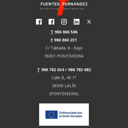
T
986 866 586
F
986 860 231
C/ Tablada, 8 - Bajo
36001 PONTEVEDRA
T
986 782 034 / 986 783 682
Calle B, 45 1°
36500 LALÍN
(PONTEVEDRA)