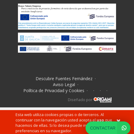
Descubre Fuentes Fernández
·
Aviso Legal
·
Política de Privacidad y Cookies
·
·
·
·
Diseñado por
Esta web utiliza cookies propias o de terceros. Al
continuar con la navegación usted acepta el
uso
que
hacemos de ellas. Si lo desea puede modificar sus
CONTACTAR
preferencias en su navegador.