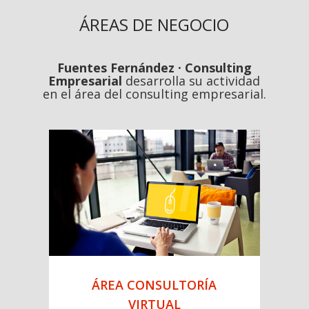
Fuentes Fernández · Consulting
Empresarial
ÁREAS DE NEGOCIO
Fuentes Fernández · Consulting
Empresarial
desarrolla su actividad
en el área del consulting empresarial.
COÑECE TODOS OS NOSOS CLIENTES