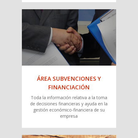
ÁREA CREACIÓN DE
EMPRESAS
Los comienzos siempre son difíciles,
pero no con Fuentes Fernández ·
Consulting Empresarial
ÁREA SUBVENCIONES Y
FINANCIACIÓN