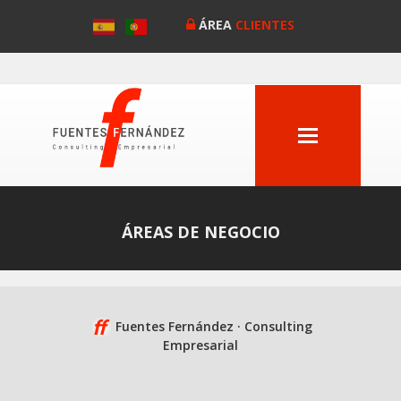
ÁREA
CLIENTES
MENU
Anterior
ÁREAS DE NEGOCIO