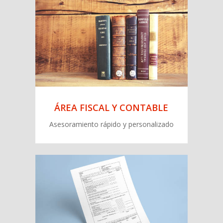
Toda la información relativa a la toma
de decisiones financieras y ayuda en la
gestión económico-financiera de su
empresa
ÁREA FISCAL Y CONTABLE
Asesoramiento rápido y personalizado