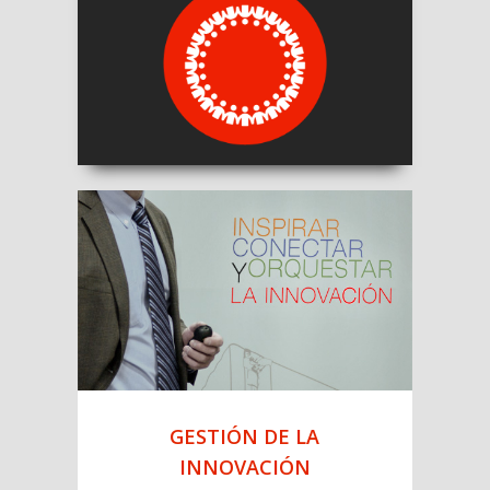
COOPERATIVAS, CENTROS
ESPECIALES DE EMPLEO Y
COMUNIDADES DE MONTES