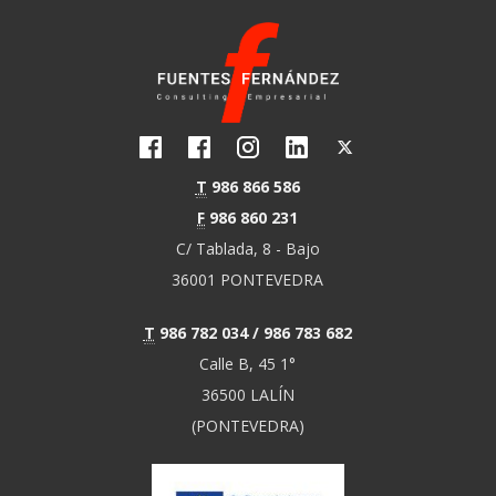
CONSULTORÍA Y ESTUDIOS
DE VIABILIDAD
Trabajamos para aportar mayor
viabilidad a tu empresa
T
986 866 586
F
986 860 231
C/ Tablada, 8 - Bajo
36001 PONTEVEDRA