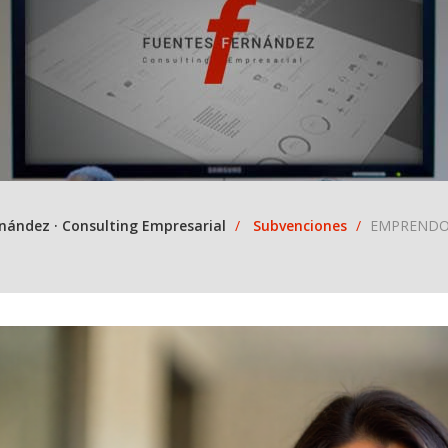
nández · Consulting Empresarial
Subvenciones
EMPRENDO