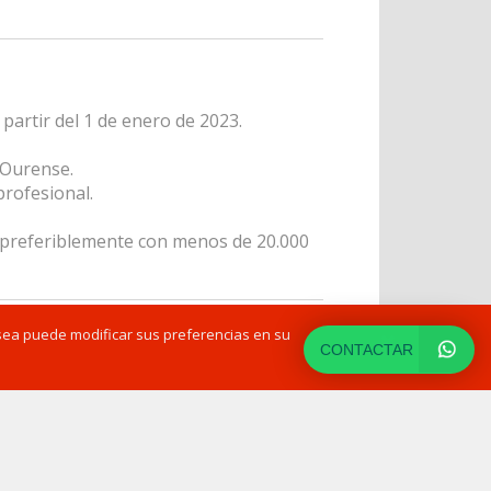
partir del 1 de enero de 2023.
 Ourense.
profesional.
, preferiblemente con menos de 20.000
sea puede modificar sus preferencias en su
CONTACTAR
interprofesional de 2025).