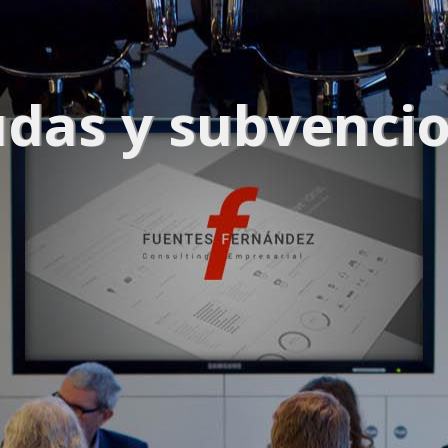
CONOCE TODOS NUESTROS CLIENTES
das y subvenci