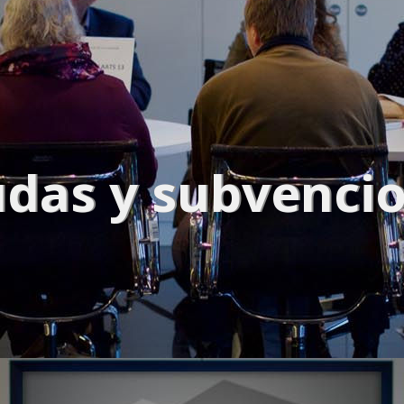
CONOCE TODOS NUESTROS CLIENTES
das y subvenci