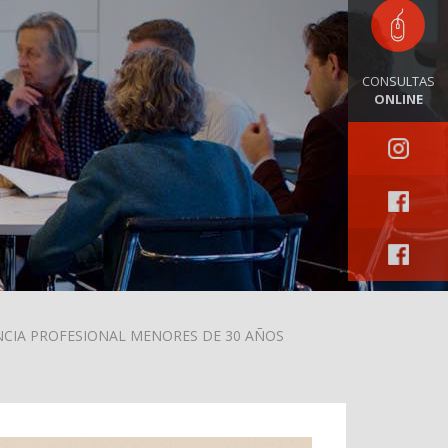
CONSULTAS
ONLINE
ENCIA PROFESIONAL MENORES DE 30 AÑOS