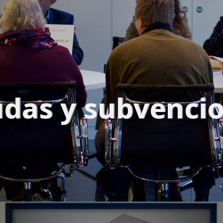
CONOCE TODOS NUESTROS CLIENTES
das y subvenci