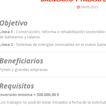
09/05/2025
Objetivo
Linea 1
- Construcción, reforma o rehabilitación sostenible 
de balnearios y talasos
Linea 2
- Sistemas de energías renovables en el nuevo balne
Beneficiarios
Pymes y grandes empresas
Requisitos
Inversión mínima = 500.000,00 €
Los trabajos no podrán estar iniciados a fecha de la solicitu