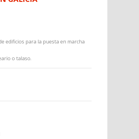
de edificios para la puesta en marcha
ario o talaso.
d