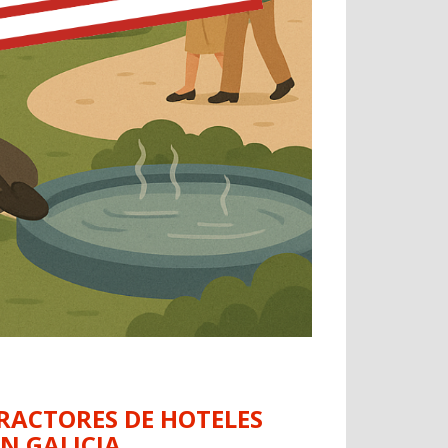
TRACTORES DE HOTELES
N GALICIA