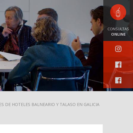
CONSULTAS
ONLINE
ES DE HOTELES BALNEARIO Y TALASO EN GALICIA