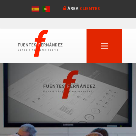
ÁREA
CLIENTES
MENU
Anterior