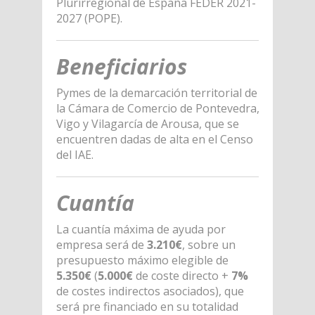
Plurirregional de España FEDER 2021-
2027 (POPE).
Beneficiarios
Pymes de la demarcación territorial de
la Cámara de Comercio de Pontevedra,
Vigo y Vilagarcía de Arousa, que se
encuentren dadas de alta en el Censo
del IAE.
Cuantía
La cuantía máxima de ayuda por
empresa será de
3.210€
, sobre un
presupuesto máximo elegible de
5.350€
(
5.000€
de coste directo +
7%
de costes indirectos asociados), que
será pre financiado en su totalidad